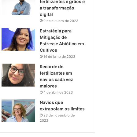
fertilizantes e grãos e
a transformação
digital
9 de outubro de 2023
Estratégia para
Mitigação de
Estresse Abiótico em
Cultivos
14 de julho de 2023
Recorde de
fertilizantes em
navios cada vez
maiores
4 de abril de 2023
Navios que
extrapolam os limites
23 de novembro de
2022