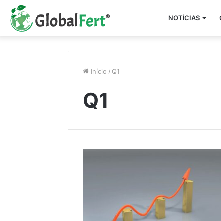
NOTÍCIAS
Início
/
Q1
Q1