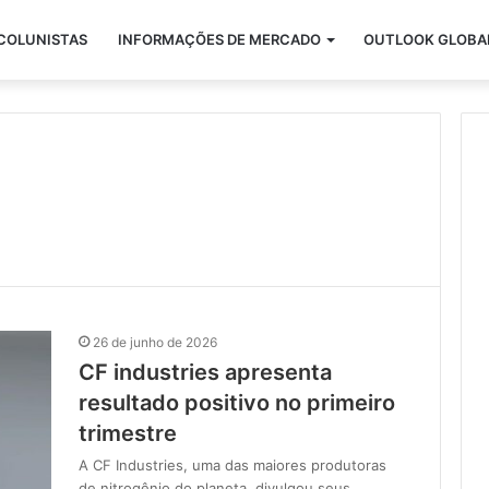
COLUNISTAS
INFORMAÇÕES DE MERCADO
OUTLOOK GLOBA
26 de junho de 2026
CF industries apresenta
resultado positivo no primeiro
trimestre
A CF Industries, uma das maiores produtoras
de nitrogênio do planeta, divulgou seus