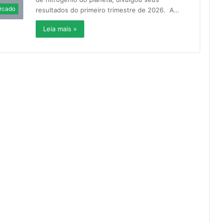
rcado
resultados do primeiro trimestre de 2026. A…
Leia mais »