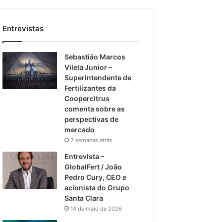
Entrevistas
Sebastião Marcos
Vilela Junior –
Superintendente de
Fertilizantes da
Coopercitrus
comenta sobre as
perspectivas de
mercado
2 semanas atrás
Entrevista –
GlobalFert / João
Pedro Cury, CEO e
acionista do Grupo
Santa Clara
14 de maio de 2026