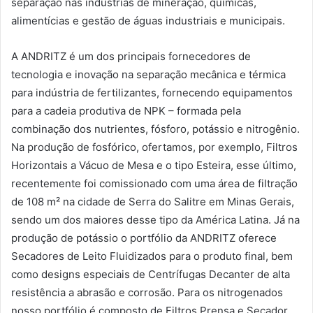
separação nas indústrias de mineração, químicas,
alimentícias e gestão de águas industriais e municipais.
A ANDRITZ é um dos principais fornecedores de
tecnologia e inovação na separação mecânica e térmica
para indústria de fertilizantes, fornecendo equipamentos
para a cadeia produtiva de NPK – formada pela
combinação dos nutrientes, fósforo, potássio e nitrogênio.
Na produção de fosfórico, ofertamos, por exemplo, Filtros
Horizontais a Vácuo de Mesa e o tipo Esteira, esse último,
recentemente foi comissionado com uma área de filtração
de 108 m² na cidade de Serra do Salitre em Minas Gerais,
sendo um dos maiores desse tipo da América Latina. Já na
produção de potássio o portfólio da ANDRITZ oferece
Secadores de Leito Fluidizados para o produto final, bem
como designs especiais de Centrífugas Decanter de alta
resistência a abrasão e corrosão. Para os nitrogenados
nosso portfólio é composto de Filtros Prensa e Secador