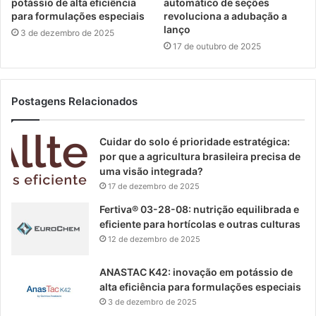
potássio de alta eficiência
automático de seções
para formulações especiais
revoluciona a adubação a
lanço
3 de dezembro de 2025
17 de outubro de 2025
Postagens Relacionados
Cuidar do solo é prioridade estratégica:
por que a agricultura brasileira precisa de
uma visão integrada?
17 de dezembro de 2025
Fertiva® 03-28-08: nutrição equilibrada e
eficiente para hortícolas e outras culturas
12 de dezembro de 2025
ANASTAC K42: inovação em potássio de
alta eficiência para formulações especiais
3 de dezembro de 2025