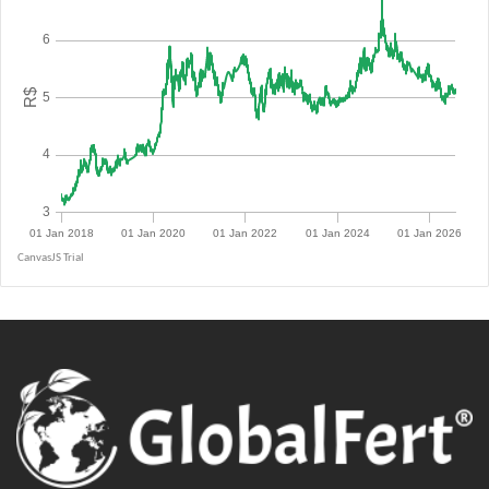
R$ 5.0900