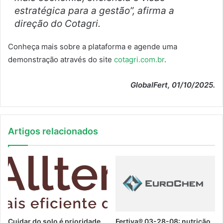
estratégica para a gestão”, afirma a
direção do Cotagri.
Conheça mais sobre a plataforma e agende uma
demonstração através do site
cotagri.com.br
.
GlobalFert, 01/10/2025.
Artigos relacionados
Cuidar do solo é prioridade
Fertiva® 03-28-08: nutrição