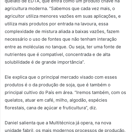
quelato de EDTA, que entra como um produto chave na
agricultura moderna. “Sabemos que cada vez mais, o
agricultor utiliza menores vazões em suas aplicações, e
utiliza mais produtos por entrada na lavoura, essa
complexidade de mistura aliada a baixas vazões, fazem
necessário o uso de fontes que não tenham interação
entre as moléculas no tanque. Ou seja, ter uma fonte de
nutrientes que é compatível, concentrada e de alta
solubilidade é de grande importância”.
Ele explica que o principal mercado visado com esses
produtos é o da produção de soja, que é também o
principal cultivo do País em área. “Iremos também, com os
quelatos, atuar em café, milho, algodão, espécies
florestais, cana de açúcar e fruticultura”, diz.
Daniel salienta que a Multitécnica já opera, na nova
unidade fabril, os mais modernos processos de produção.