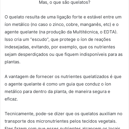
Mas, o que são quelatos?
O quelato resulta de uma ligação forte e estável entre um
íon metálico (no caso o zinco, cobre, manganês, etc) e o
agente quelante (na produção da Multitécnica, o EDTA).
Isso cria um “escudo”, que protege o íon de reações
indesejadas, evitando, por exemplo, que os nutrientes
sejam desperdiçados ou que fiquem indisponíveis para as
plantas.
A vantagem de fornecer os nutrientes quelatizados é que
o agente quelante é como um guia que conduz o íon
metálico para dentro da planta, de maneira segura e
eficaz.
Tecnicamente, pode-se dizer que os quelatos auxiliam no
transporte dos micronutrientes pelos tecidos vegetais.
Eles fazem com que esses nutrientes alcancem os locais