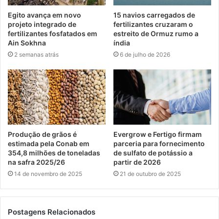
Egito avança em novo
15 navios carregados de
projeto integrado de
fertilizantes cruzaram o
fertilizantes fosfatados em
estreito de Ormuz rumo a
Ain Sokhna
índia
2 semanas atrás
6 de julho de 2026
Produção de grãos é
Evergrow e Fertigo firmam
estimada pela Conab em
parceria para fornecimento
354,8 milhões de toneladas
de sulfato de potássio a
na safra 2025/26
partir de 2026
14 de novembro de 2025
21 de outubro de 2025
Postagens Relacionados