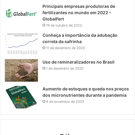
Principais empresas produtoras de
fertilizantes no mundo em 2022 –
GlobalFert
19 de outubro de 2022
Conheça a importância da adubação
correta da safrinha
11 de dezembro de 2020
Uso de remineralizadores no Brasil
1 de dezembro de 2020
Aumento de estoques e queda nos preços
dos micronutrientes durante a pandemia
4 de novembro de 2020