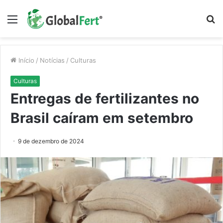
Menu
P
p
Início
/
Notícias
/
Culturas
Culturas
Entregas de fertilizantes no
Brasil caíram em setembro
9 de dezembro de 2024