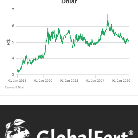
R$ 5.0855