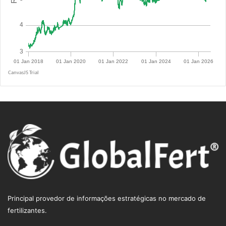
R$ 5.0943
Principal provedor de informações estratégicas no mercado de
fertilizantes.