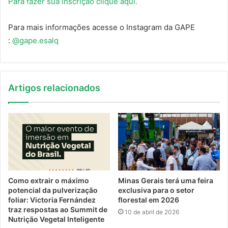
Para fazer sua inscrição clique aqui.
Para mais informações acesse o Instagram da GAPE
:
@gape.esalq
Artigos relacionados
Como extrair o máximo
Minas Gerais terá uma feira
potencial da pulverização
exclusiva para o setor
foliar: Victoria Fernández
florestal em 2026
traz respostas ao Summit de
10 de abril de 2026
Nutrição Vegetal Inteligente