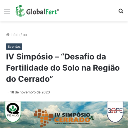
Menu
P
p
Início
/
aa
Eventos
IV Simpósio – “Desafio da
Fertilidade do Solo na Região
do Cerrado”
18 de novembro de 2020