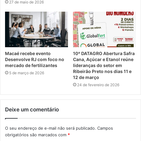
27 de maio de 2026
Macaé recebe evento
10ª DATAGRO Abertura Safra
Desenvolve RJ com foco no
Cana, Açúcar e Etanol reúne
mercado de fertilizantes
lideranças do setor em
Ribeirão Preto nos dias 11 e
5 de março de 2026
12 de março
24 de fevereiro de 2026
Deixe um comentário
O seu endereço de e-mail não será publicado.
Campos
obrigatórios são marcados com
*