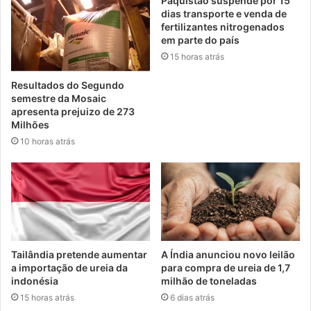
Paquistão suspende por 15
dias transporte e venda de
fertilizantes nitrogenados
em parte do país
15 horas atrás
Resultados do Segundo
semestre da Mosaic
apresenta prejuizo de 273
Milhões
10 horas atrás
Tailândia pretende aumentar
A Índia anunciou novo leilão
a importação de ureia da
para compra de ureia de 1,7
indonésia
milhão de toneladas
15 horas atrás
6 dias atrás