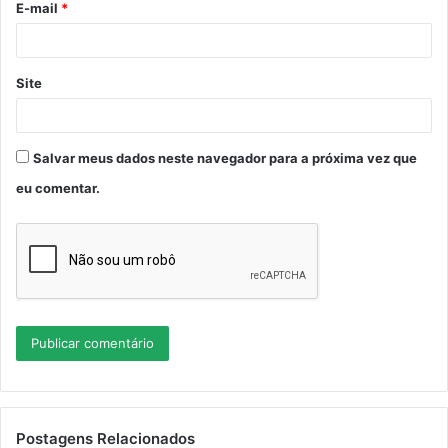
E-mail
*
*
Site
Salvar meus dados neste navegador para a próxima vez que
eu comentar.
Postagens Relacionados