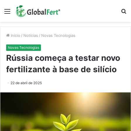
Menu
P
p
Início
/
Notícias
/
Novas Tecnologias
Novas Tecnologias
Rússia começa a testar novo
fertilizante à base de silício
22 de abril de 2025