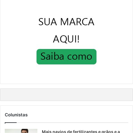
Colunistas
Mais navios de fertilizantes e grãos e a