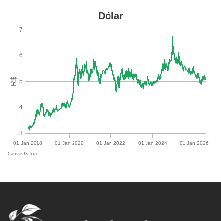
R$ 5.0855