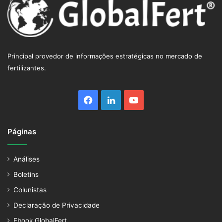
Principal provedor de informações estratégicas no mercado de
fertilizantes.
Facebook
Linkedin
YouTube
Páginas
Análises
Boletins
Colunistas
Declaração de Privacidade
Ebook GlobalFert