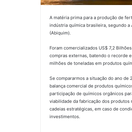
A matéria prima para a produção de fert
indústria química brasileira, segundo
a 
(
Abiquim
).
Foram comercializados US$ 7,2 Bilhões
compras externas,
batendo
o recorde e
milhões de toneladas em produtos quí
Se compararmos a situação do ano de 20
balança comercial de produtos químico
participação de químicos orgânicos para
viabilidade da fabricação dos produtos
cadeias estratégicas, em caso de condi
inve
s
timentos.