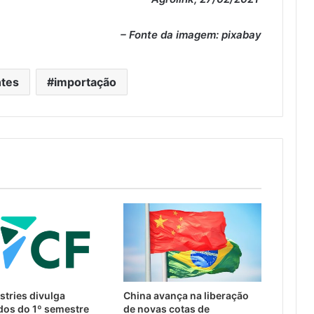
– Fonte da imagem: pixabay
ntes
importação
stries divulga
China avança na liberação
dos do 1º semestre
de novas cotas de