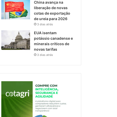
China avança na
liberação de novas
cotas de exportação
de ureia para 2026
3 dias atrás
EUA isentam
potássio canadense e
minerais críticos de
novas tarifas
3 dias atrás