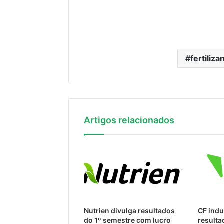
fertiliza
Artigos relacionados
Nutrien divulga resultados
CF indu
do 1º semestre com lucro
resulta