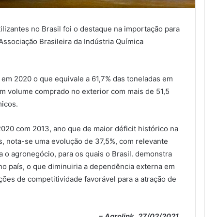
ilizantes no Brasil foi o destaque na importação para
Associação Brasileira da Indústria Química
 em 2020 o que equivale a 61,7% das toneladas em
m volume comprado no exterior com mais de 51,5
micos
.
20 com 2013, ano que de maior déficit histórico na
s, nota-se uma evolução de 37,5%, com relevante
 o agronegócio, para os quais o Brasil
.
demonstra
 no
país
, o que diminuiria a dependência externa em
ções de competitividade favorável para a atração de
– Agrolink
, 27/02/2021