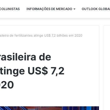
COLUNISTAS
INFORMAÇÕES DE MERCADO
OUTLOOK GLOBA
ileira de fertilizantes atinge US$ 7,2 bilhões em 2020
asileira de
atinge US$ 7,2
020