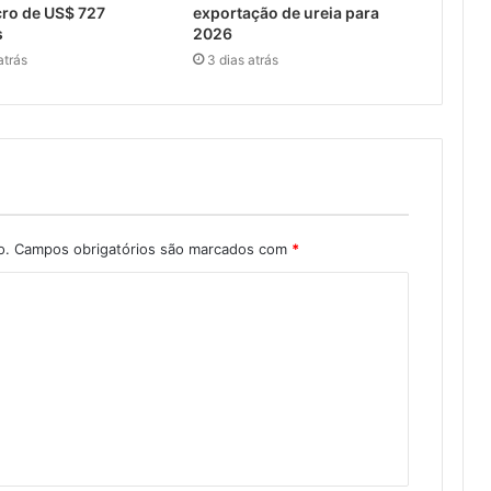
ro de US$ 727
exportação de ureia para
s
2026
atrás
3 dias atrás
o.
Campos obrigatórios são marcados com
*