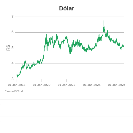
R$ 5.0855